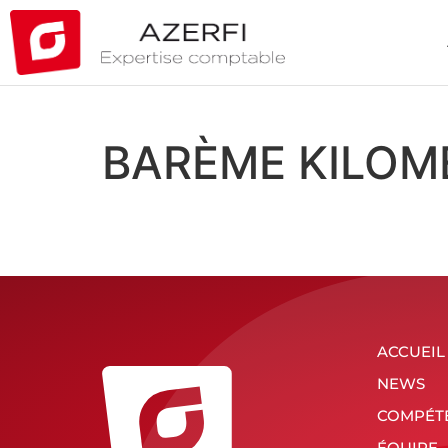
BARÈME KILOM
ACCUEIL
NEWS
COMPÉT
ÉQUIPE