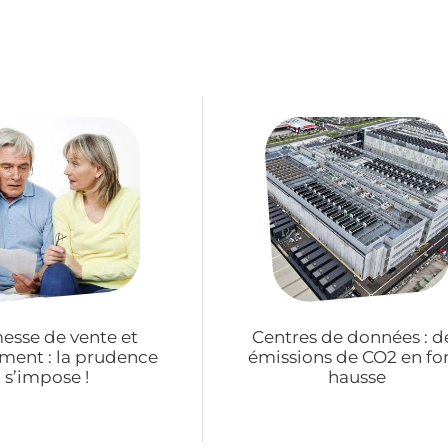
esse de vente et
Centres de données : d
ment : la prudence
émissions de CO2 en fo
s’impose !
hausse