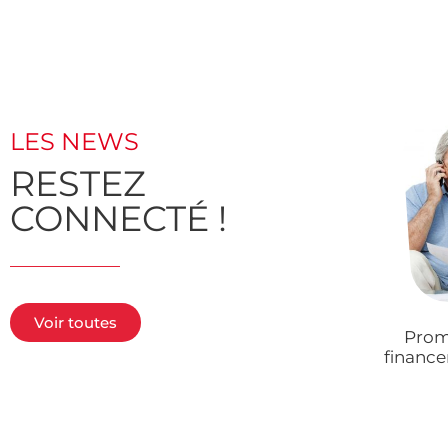
LES NEWS
RESTEZ
CONNECTÉ !
Voir toutes
Prom
finance