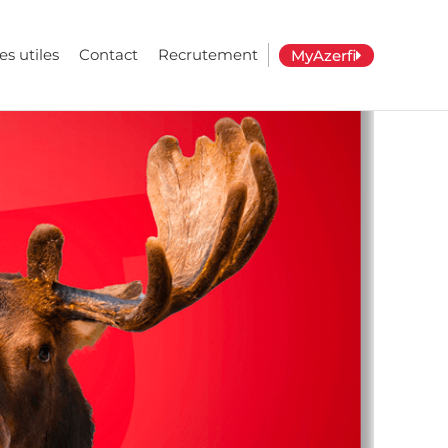
es utiles
Contact
Recrutement
MyAzerfi