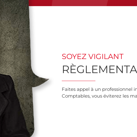
SOYEZ VIGILANT
RÈGLEMENTAT
Faites appel à un professionnel in
Comptables, vous éviterez les mau