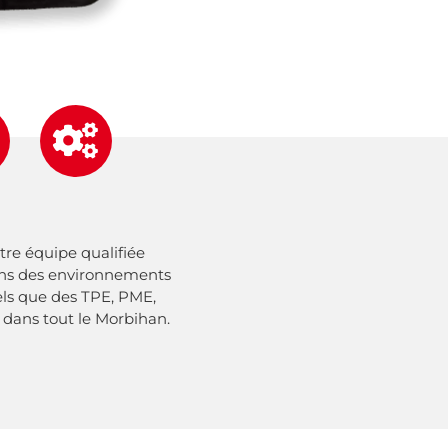
tre équipe qualifiée
dans des environnements
tels que des TPE, PME,
s dans tout le Morbihan.