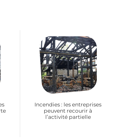
es
Incendies : les entreprises
rte
peuvent recourir à
l’activité partielle