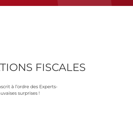
IONS FISCALES
scrit à l’ordre des Experts-
vaises surprises !