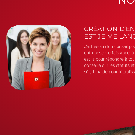
CRÉATION D’EN
EST JE ME LANC
J’ai besoin d’un conseil p
entreprise : je fais appel
est là pour répondre à tou
conseille sur les statuts et
sûr, il m’aide pour l’établ