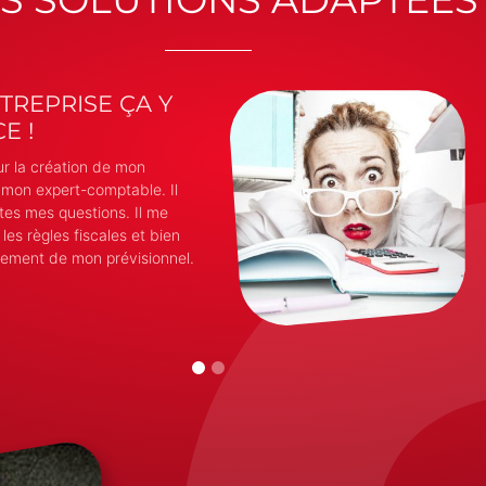
TREPRISE ÇA Y
E !
our la création de mon
 à mon expert-comptable. Il
tes mes questions. Il me
 les règles fiscales et bien
issement de mon prévisionnel.
1
2