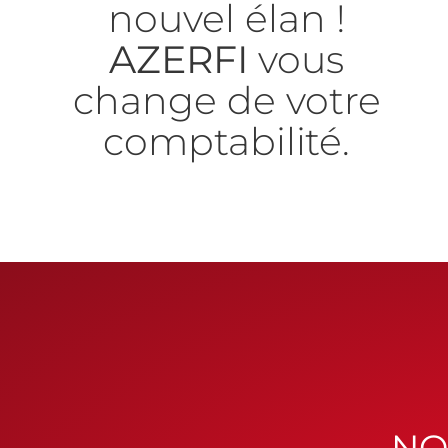
nouvel élan !
AZERFI
vous
change de votre
comptabilité.
NO