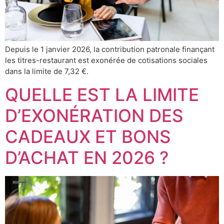
Depuis le 1 janvier 2026, la contribution patronale finançant
les titres-restaurant est exonérée de cotisations sociales
dans la limite de 7,32 €.
QUELLE EST LA LIMITE
D’EXONÉRATION DES
CADEAUX ET BONS
D’ACHAT EN 2026 ?