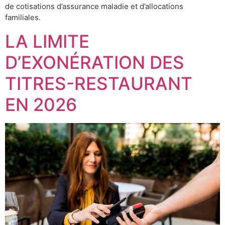
de cotisations d’assurance maladie et d’allocations
familiales.
LA LIMITE
D’EXONÉRATION DES
TITRES-RESTAURANT
EN 2026