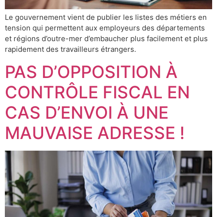
Le gouvernement vient de publier les listes des métiers en
tension qui permettent aux employeurs des départements
et régions d’outre-mer d’embaucher plus facilement et plus
rapidement des travailleurs étrangers.
PAS D’OPPOSITION À
CONTRÔLE FISCAL EN
CAS D’ENVOI À UNE
MAUVAISE ADRESSE !