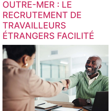
OUTRE-MER : LE
RECRUTEMENT DE
TRAVAILLEURS
ÉTRANGERS FACILITÉ