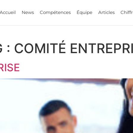
Accueil
News
Compétences
Équipe
Articles
Chiffr
 :
COMITÉ ENTREPR
RISE