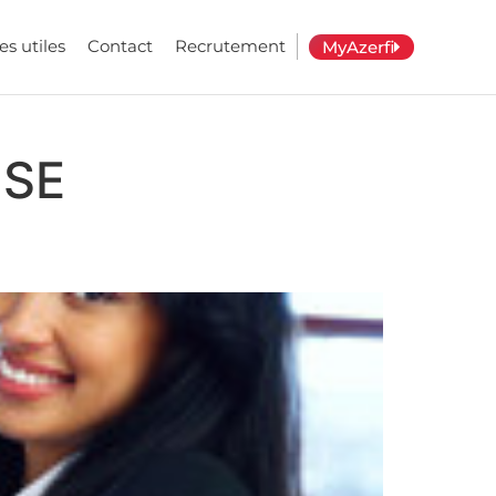
es utiles
Contact
Recrutement
MyAzerfi
ISE