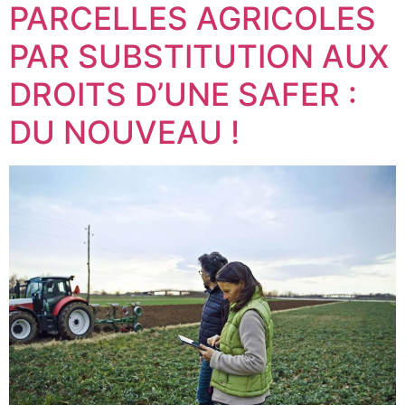
PARCELLES AGRICOLES
PAR SUBSTITUTION AUX
DROITS D’UNE SAFER :
DU NOUVEAU !