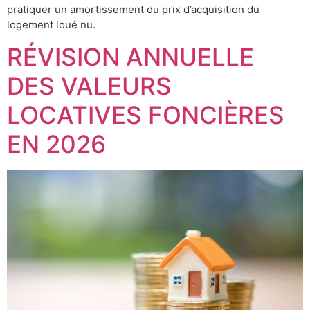
pratiquer un amortissement du prix d’acquisition du
logement loué nu.
RÉVISION ANNUELLE
DES VALEURS
LOCATIVES FONCIÈRES
EN 2026