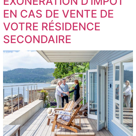
EXONÉRATION D’IMPÔT
EN CAS DE VENTE DE
VOTRE RÉSIDENCE
SECONDAIRE