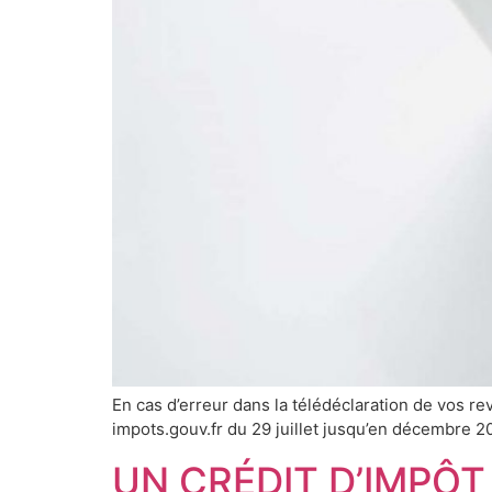
En cas d’erreur dans la télédéclaration de vos re
impots.gouv.fr du 29 juillet jusqu’en décembre 2
UN CRÉDIT D’IMPÔT