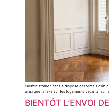
L’administration fiscale dispose désormais d’un d
ainsi que la taxe sur les logements vacants, au li
BIENTÔT L’ENVOI D