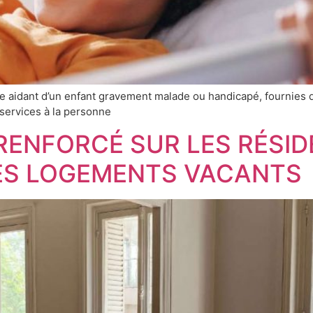
he aidant d’un enfant gravement malade ou handicapé, fournies
 services à la personne
RENFORCÉ SUR LES RÉSI
ES LOGEMENTS VACANTS