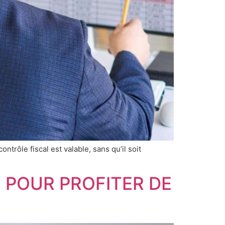
trôle fiscal est valable, sans qu’il soit
 POUR PROFITER DE