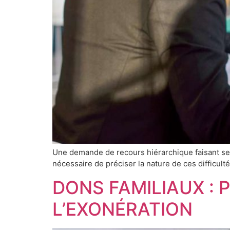
Une demande de recours hiérarchique faisant seule
nécessaire de préciser la nature de ces difficulté
DONS FAMILIAUX : 
L’EXONÉRATION