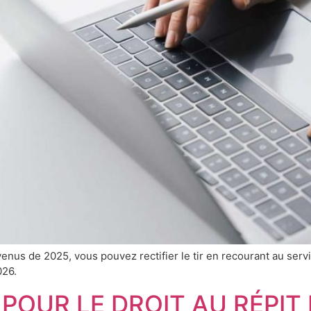
venus de 2025, vous pouvez rectifier le tir en recourant au servi
026.
 POUR LE DROIT AU RÉPI