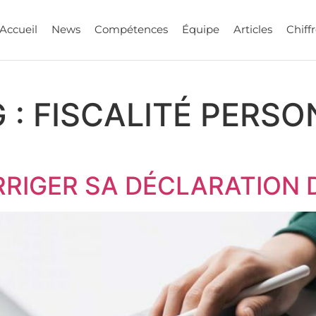
Accueil
News
Compétences
Équipe
Articles
Chiffr
 :
FISCALITÉ PERSO
IGER SA DÉCLARATION D