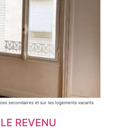
dences secondaires et sur les logements vacants
R LE REVENU