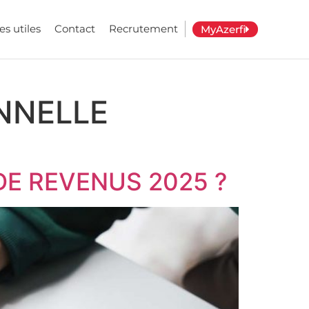
es utiles
Contact
Recrutement
MyAzerfi
NNELLE
E REVENUS 2025 ?