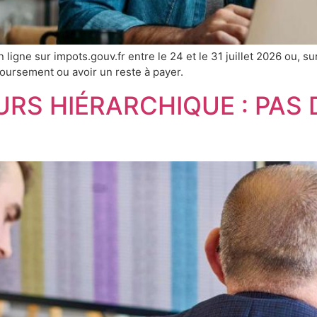
ligne sur impots.gouv.fr entre le 24 et le 31 juillet 2026 ou, su
oursement ou avoir un reste à payer.
S HIÉRARCHIQUE : PAS D