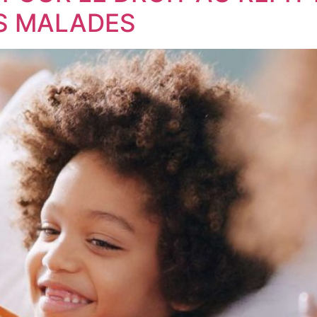
S MALADES