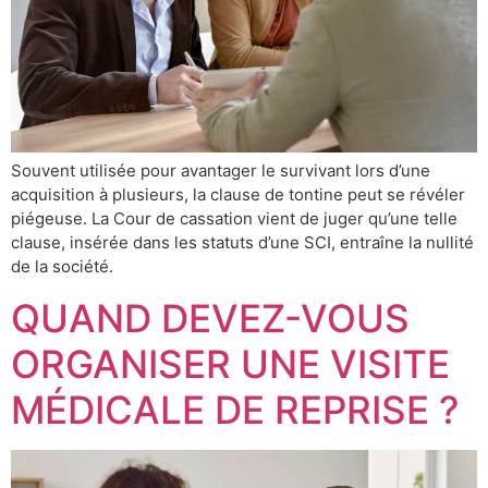
Souvent utilisée pour avantager le survivant lors d’une
acquisition à plusieurs, la clause de tontine peut se révéler
piégeuse. La Cour de cassation vient de juger qu’une telle
clause, insérée dans les statuts d’une SCI, entraîne la nullité
de la société.
QUAND DEVEZ-VOUS
ORGANISER UNE VISITE
MÉDICALE DE REPRISE ?