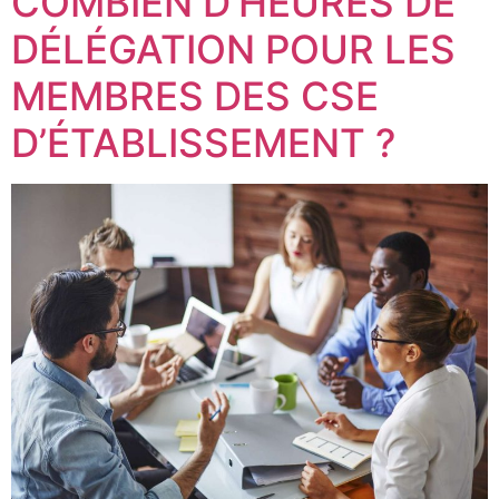
COMBIEN D’HEURES DE
DÉLÉGATION POUR LES
MEMBRES DES CSE
D’ÉTABLISSEMENT ?