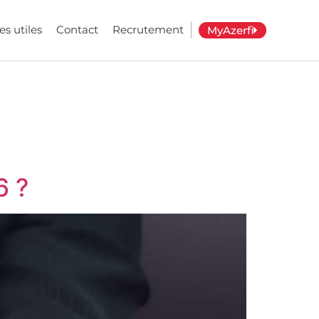
es utiles
Contact
Recrutement
MyAzerfi
 ?