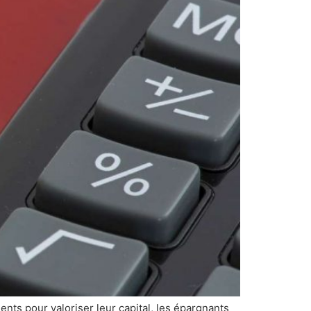
nts pour valoriser leur capital, les épargnants