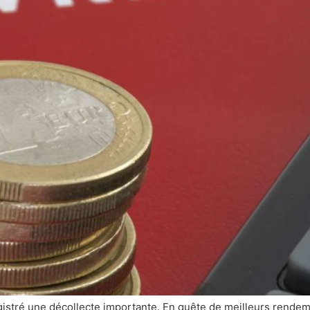
egistré une décollecte importante. En quête de meilleurs rendeme