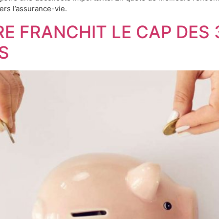
ers l’assurance-vie.
RE FRANCHIT LE CAP DES 
S