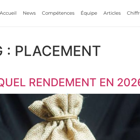
Accueil
News
Compétences
Équipe
Articles
Chiffr
 :
PLACEMENT
QUEL RENDEMENT EN 2026