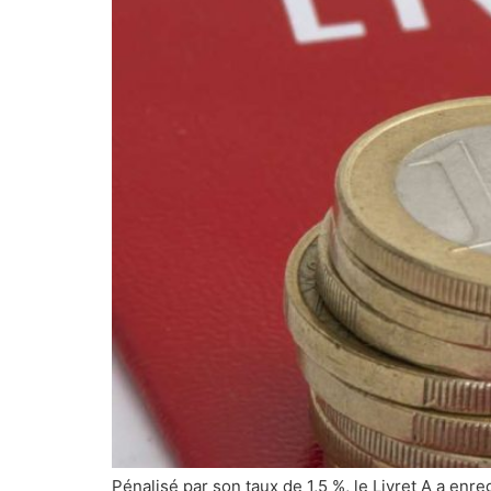
Pénalisé par son taux de 1,5 %, le Livret A a enr