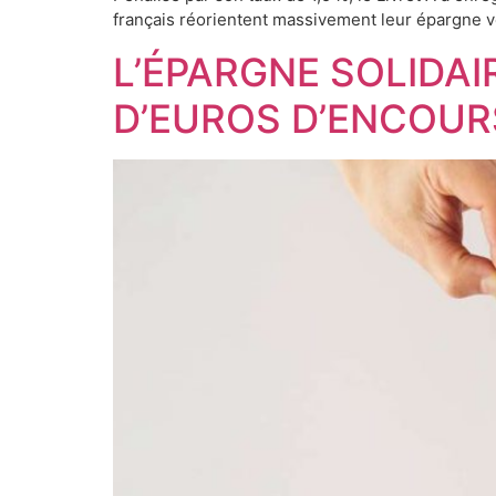
français réorientent massivement leur épargne v
L’ÉPARGNE SOLIDAI
D’EUROS D’ENCOUR