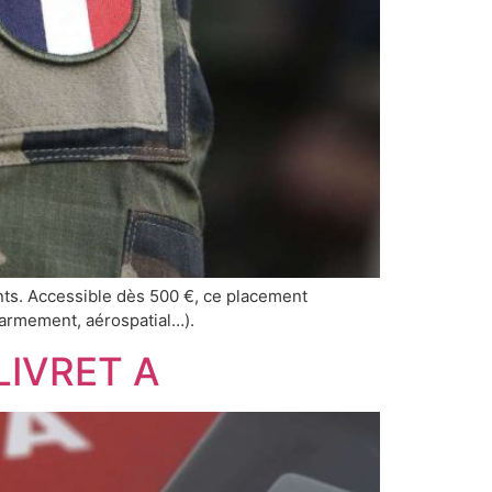
nts. Accessible dès 500 €, ce placement
 armement, aérospatial…).
LIVRET A