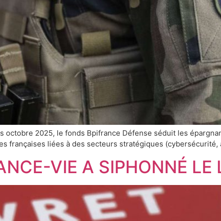
is octobre 2025, le fonds Bpifrance Défense séduit les épargna
s françaises liées à des secteurs stratégiques (cybersécurité,
NCE-VIE A SIPHONNÉ LE 