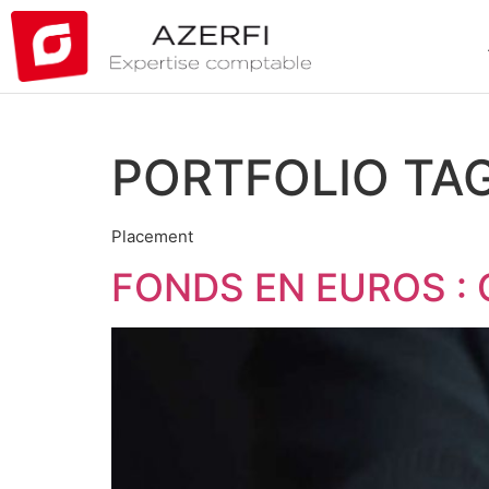
PORTFOLIO TAG
Placement
FONDS EN EUROS : 