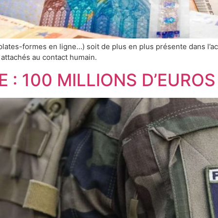
le, plates-formes en ligne…) soit de plus en plus présente dans
 attachés au contact humain.
 : 100 MILLIONS D’EURO