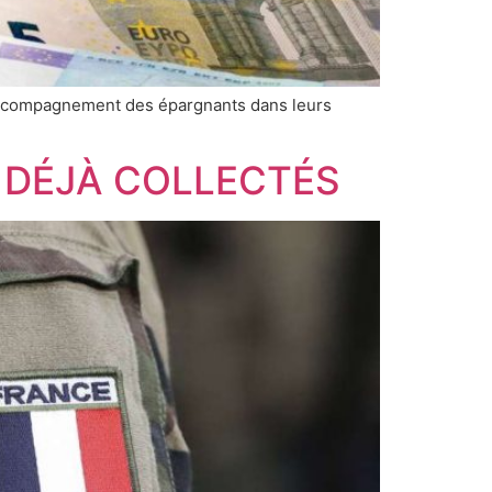
 l’accompagnement des épargnants dans leurs
S DÉJÀ COLLECTÉS