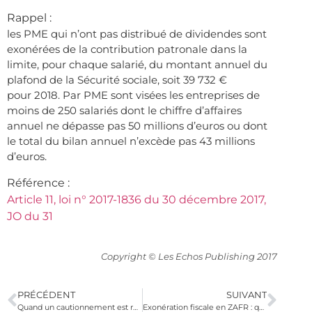
Rappel :
les PME qui n’ont pas distribué de dividendes sont
exonérées de la contribution patronale dans la
limite, pour chaque salarié, du montant annuel du
plafond de la Sécurité sociale, soit 39 732 €
pour 2018. Par PME sont visées les entreprises de
moins de 250 salariés dont le chiffre d’affaires
annuel ne dépasse pas 50 millions d’euros ou dont
le total du bilan annuel n’excède pas 43 millions
d’euros.
Référence :
Article 11, loi n° 2017-1836 du 30 décembre 2017,
JO du 31
Copyright © Les Echos Publishing 2017
PRÉCÉDENT
SUIVANT
Quand un cautionnement est rédigé par la secrétaire du dirigeant
Exonération fiscale en ZAFR : qu’est-ce qu’une activité nouvelle ?