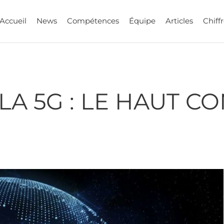
Accueil
News
Compétences
Équipe
Articles
Chiffr
A 5G : LE HAUT CO