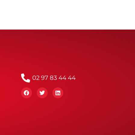
02 97 83 44 44