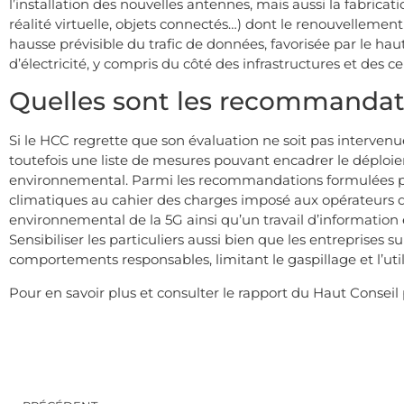
l’installation des nouvelles antennes, mais aussi la fabric
réalité virtuelle, objets connectés…) dont le renouvellement
hausse prévisible du trafic de données, favorisée par le ha
d’électricité, y compris du côté des infrastructures et des 
Quelles sont les recommandat
Si le HCC regrette que son évaluation ne soit pas intervenu
toutefois une liste de mesures pouvant encadrer le déploiem
environnemental. Parmi les recommandations formulées par l
climatiques au cahier des charges imposé aux opérateurs de
environnemental de la 5G ainsi qu’un travail d’information 
Sensibiliser les particuliers aussi bien que les entreprises
comportements responsables, limitant le gaspillage et l’uti
Pour en savoir plus et consulter le rapport du Haut Conseil 