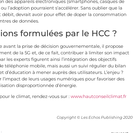
ation des appareils électroniques (smartphones, casques de
 ou l’adoption pourraient s‘accélérer. Sans oublier que la
ut débit, devrait avoir pour effet de doper la consommation
centres de données.
ions formulées par le HCC ?
e avant la prise de décision gouvernementale, il propose
ent de la 5G et, de ce fait, contribuer à limiter son impact
es experts figurent ainsi l’intégration des objectifs
 téléphonie mobile, mais aussi un suivi régulier du bilan
et d’éducation à mener auprès des utilisateurs. L’enjeu ?
 sur l’impact de leurs usages numériques pour favoriser des
lisation disproportionnée d’énergie.
pour le climat, rendez-vous sur :
www.hautconseilclimat.fr
Copyright © Les Echos Publishing 2020