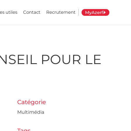
es utiles
Contact
Recrutement
MyAzerfi
NSEIL POUR LE
Catégorie
Multimédia
Tags