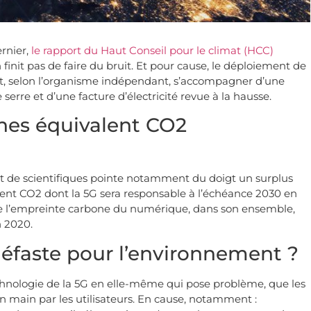
rnier,
le rapport du Haut Conseil pour le climat (HCC)
 finit pas de faire du bruit. Et pour cause, le déploiement de
t, selon l’organisme indépendant, s’accompagner d’une
erre et d’une facture d’électricité revue à la hausse.
onnes équivalent CO2
 et de scientifiques pointe notamment du doigt un surplus
alent CO2 dont la 5G sera responsable à l’échéance 2030 en
que l’empreinte carbone du numérique, dans son ensemble,
n 2020.
éfaste pour l’environnement ?
technologie de la 5G en elle-même qui pose problème, que les
 main par les utilisateurs. En cause, notamment :