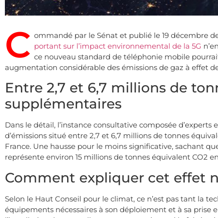
C
ommandé par le Sénat et publié le 19 décembre de
portant sur l’impact environnemental de la 5G
n’en
ce nouveau standard de téléphonie mobile pourrai
augmentation considérable des émissions de gaz à effet de s
Entre 2,7 et 6,7 millions de t
supplémentaires
Dans le détail, l’instance consultative composée d’experts
d’émissions situé entre 2,7 et 6,7 millions de tonnes équiv
France. Une hausse pour le moins significative, sachant 
représente environ 15 millions de tonnes équivalent CO2 e
Comment expliquer cet effet n
Selon le Haut Conseil pour le climat, ce n’est pas tant la 
équipements nécessaires à son déploiement et à sa prise en