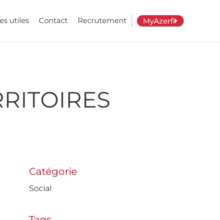
es utiles
Contact
Recrutement
MyAzerfi
RRITOIRES
Catégorie
Social
Tags