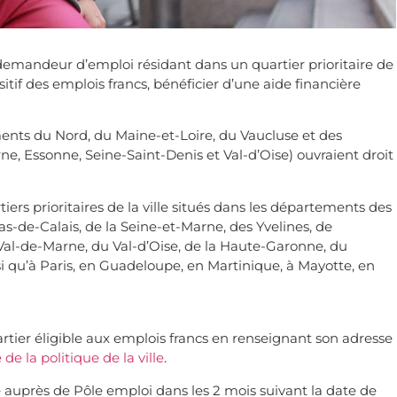
n demandeur d’emploi résidant dans un quartier prioritaire de
ositif des emplois francs, bénéficier d’une aide financière
ments du Nord, du Maine-et-Loire, du Vaucluse et des
, Essonne, Seine-Saint-Denis et Val-d’Oise) ouvraient droit
ers prioritaires de la ville situés dans les départements des
as-de-Calais, de la Seine-et-Marne, des Yvelines, de
 Val-de-Marne, du Val-d’Oise, de la Haute-Garonne, du
 qu’à Paris, en Guadeloupe, en Martinique, à Mayotte, en
uartier éligible aux emplois francs en renseignant son adresse
 la politique de la ville
.
auprès de Pôle emploi dans les 2 mois suivant la date de