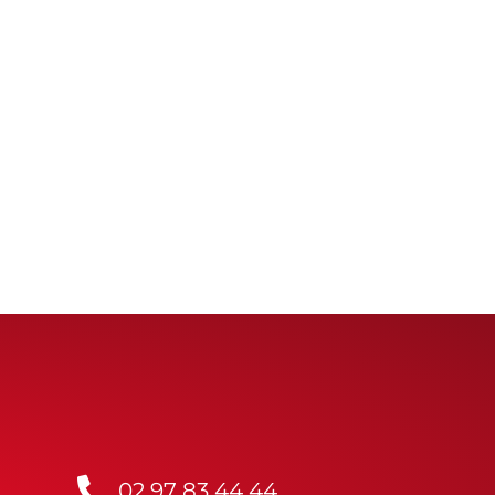
02 97 83 44 44