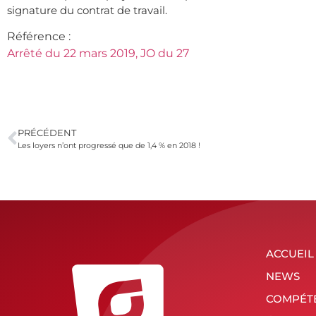
signature du contrat de travail.
Référence :
Arrêté du 22 mars 2019, JO du 27
PRÉCÉDENT
Les loyers n’ont progressé que de 1,4 % en 2018 !
ACCUEIL
NEWS
COMPÉT