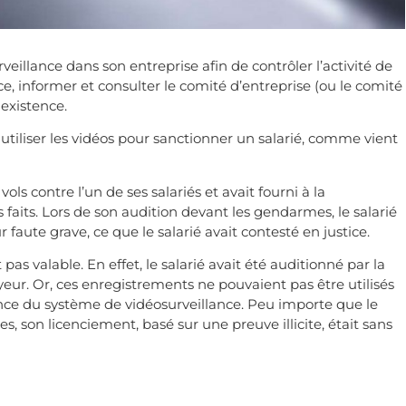
eillance dans son entreprise afin de contrôler l’activité de
lace, informer et consulter le comité d’entreprise (ou le comité
 existence.
 utiliser les vidéos pour sanctionner un salarié, comme vient
ls contre l’un de ses salariés et avait fourni à la
aits. Lors de son audition devant les gendarmes, le salarié
r faute grave, ce que le salarié avait contesté en justice.
as valable. En effet, le salarié avait été auditionné par la
eur. Or, ces enregistrements ne pouvaient pas être utilisés
tence du système de vidéosurveillance. Peu importe que le
, son licenciement, basé sur une preuve illicite, était sans