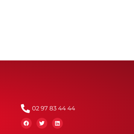
02 97 83 44 44