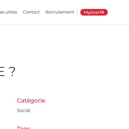
es utiles
Contact
Recrutement
MyAzerfi
E ?
Catégorie
Social
Tags