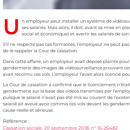
U
n employeur peut installer un système de vidéosurv
ses salariés. Mais alors, il doit, avant sa mise en p
social et économique) et avertir les salariés de son
S’il ne respecte pas ces formalités, l’employeur ne peut pas
de le rappeler la Cour de cassation.
Dans cette affaire, un employeur avait déposé plainte pour vo
gendarmerie des images de vidéosurveillance prouvant ces f
avait reconnu ces vols. L’employeur l’avait alors licencié pou
La Cour de cassation a confirmé que le licenciement n’était p
gendarmerie sur la base des vidéos transmises par l’employ
puisque le salarié n’avait pas été mis au courant de l’exis
salarié ait avoué avoir commis ces vols devant les gendarmes
cause réelle et sérieuse.
Référence :
Cassation sociale, 20 septembre 2018, n° 16-26482