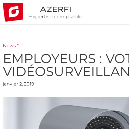
News *
EMPLOYEURS : VO
VIDÉOSURVEILLANC
janvier 2, 2019