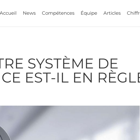
Accueil
News
Compétences
Équipe
Articles
Chiffr
TRE SYSTÈME DE
E EST-IL EN RÈGL