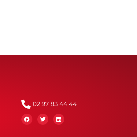
02 97 83 44 44