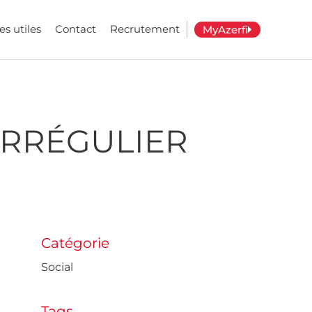
es utiles
Contact
Recrutement
MyAzerfi
IRRÉGULIER
Catégorie
Social
Tags