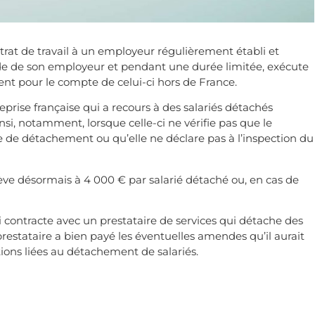
ontrat de travail à un employeur régulièrement établi et
ande de son employeur et pendant une durée limitée, exécute
ement pour le compte de celui-ci hors de France.
prise française qui a recours à des salariés détachés
insi, notamment, lorsque celle-ci ne vérifie pas que le
le de détachement ou qu’elle ne déclare pas à l’inspection du
ve désormais à 4 000 € par salarié détaché ou, en cas de
qui contracte avec un prestataire de services qui détache des
e prestataire a bien payé les éventuelles amendes qu’il aurait
ions liées au détachement de salariés.