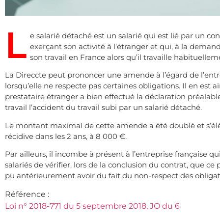
L
e salarié détaché est un salarié qui est lié par un c
exerçant son activité à l’étranger et qui, à la dem
son travail en France alors qu’il travaille habituell
La Direccte peut prononcer une amende à l’égard de l’entre
lorsqu’elle ne respecte pas certaines obligations. Il en est a
prestataire étranger a bien effectué la déclaration préalab
travail l’accident du travail subi par un salarié détaché.
Le montant maximal de cette amende a été doublé et s’élè
récidive dans les 2 ans, à 8 000 €.
Par ailleurs, il incombe à présent à l’entreprise française 
salariés de vérifier, lors de la conclusion du contrat, que c
pu antérieurement avoir du fait du non-respect des obligat
Référence :
Loi n° 2018-771 du 5 septembre 2018, JO du 6