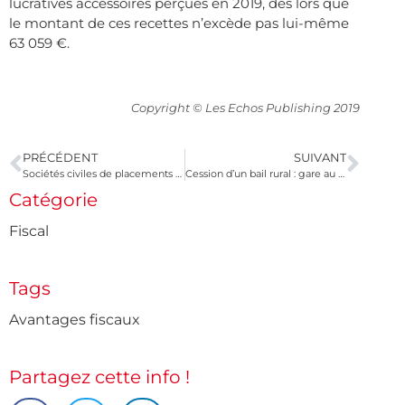
lucratives accessoires perçues en 2019, dès lors que
le montant de ces recettes n’excède pas lui-même
63 059 €.
Copyright © Les Echos Publishing 2019
PRÉCÉDENT
SUIVANT
Sociétés civiles de placements immobiliers : un marché au beau fixe
Cession d’un bail rural : gare au respect des conditions requises !
Catégorie
Fiscal
Tags
Avantages fiscaux
Partagez cette info !