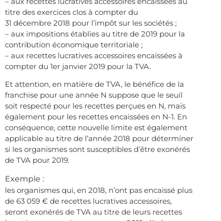
– aux recettes lucratives accessoires encaissées au
titre des exercices clos à compter du
31 décembre 2018 pour l’impôt sur les sociétés ;
– aux impositions établies au titre de 2019 pour la
contribution économique territoriale ;
– aux recettes lucratives accessoires encaissées à
compter du 1er janvier 2019 pour la TVA.
Et attention, en matière de TVA, le bénéfice de la
franchise pour une année N suppose que le seuil
soit respecté pour les recettes perçues en N, mais
également pour les recettes encaissées en N-1. En
conséquence, cette nouvelle limite est également
applicable au titre de l’année 2018 pour déterminer
si les organismes sont susceptibles d’être exonérés
de TVA pour 2019.
Exemple :
les organismes qui, en 2018, n’ont pas encaissé plus
de 63 059 € de recettes lucratives accessoires,
seront exonérés de TVA au titre de leurs recettes