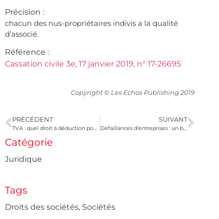
Précision :
chacun des nus-propriétaires indivis a la qualité
d’associé.
Référence :
Cassation civile 3e, 17 janvier 2019, n° 17-26695
Copyright © Les Echos Publishing 2019
PRÉCÉDENT
SUIVANT
TVA : quel droit à déduction pour une holding ?
Défaillances d’entreprises : un bilan 2018 en demi-teinte
Catégorie
Juridique
Tags
Droits des sociétés
,
Sociétés