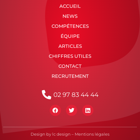
ACCUEIL
NEWS
COMPÉTENCES
ÉQUIPE
ARTICLES
CHIFFRES UTILES
CONTACT
RECRUTEMENT
02 97 83 44 44
Design by
lc design
–
Mentions légales