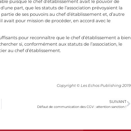
lable puisque le chef d’établissement avait le pouvoir de
é d’une part, que les statuts de l’association prévoyaient la
 partie de ses pouvoirs au chef d’établissement et, d’autre
’il avait pour mission de procéder, en accord avec le
uffisants pour reconnaître que le chef d’établissement a bien
rechercher si, conformément aux statuts de l’association, le
cier au chef d’établissement.
Copyright © Les Echos Publishing 2019
SUIVANT
Défaut de communication des CGV : attention sanction !