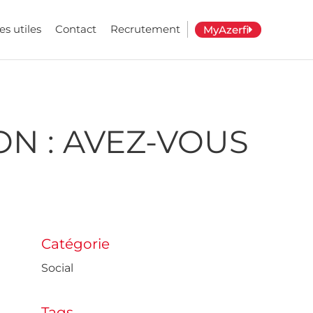
es utiles
Contact
Recrutement
MyAzerfi
N : AVEZ-VOUS
Catégorie
Social
Tags