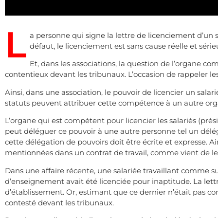
L
a personne qui signe la lettre de licenciement d’un s
défaut, le licenciement est sans cause réelle et série
Et, dans les associations, la question de l’organe co
contentieux devant les tribunaux. L’occasion de rappeler les
Ainsi, dans une association, le pouvoir de licencier un salar
statuts peuvent attribuer cette compétence à un autre org
L’organe qui est compétent pour licencier les salariés (prés
peut déléguer ce pouvoir à une autre personne tel un délé
cette délégation de pouvoirs doit être écrite et expresse. 
mentionnées dans un contrat de travail, comme vient de le 
Dans une affaire récente, une salariée travaillant comme s
d’enseignement avait été licenciée pour inaptitude. La lett
d’établissement. Or, estimant que ce dernier n’était pas co
contesté devant les tribunaux.