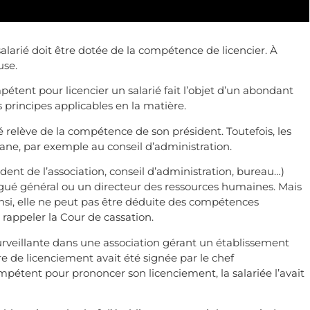
alarié doit être dotée de la compétence de licencier. À
use.
mpétent pour licencier un salarié fait l’objet d’un abondant
 principes applicables en la matière.
ié relève de la compétence de son président. Toutefois, les
ane, par exemple au conseil d’administration.
ident de l’association, conseil d’administration, bureau…)
gué général ou un directeur des ressources humaines. Mais
Ainsi, elle ne peut pas être déduite des compétences
rappeler la Cour de cassation.
urveillante dans une association gérant un établissement
re de licenciement avait été signée par le chef
mpétent pour prononcer son licenciement, la salariée l’avait