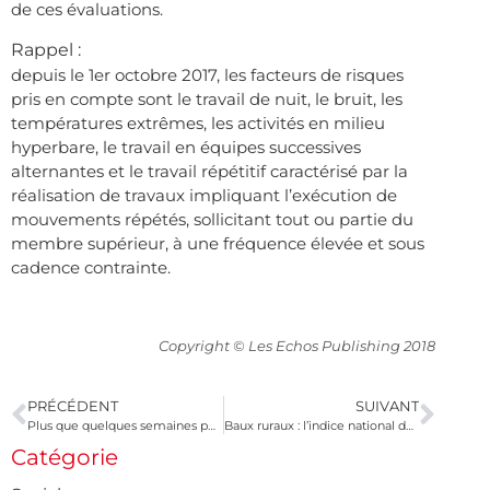
de ces évaluations.
Rappel :
depuis le 1er octobre 2017, les facteurs de risques
pris en compte sont le travail de nuit, le bruit, les
températures extrêmes, les activités en milieu
hyperbare, le travail en équipes successives
alternantes et le travail répétitif caractérisé par la
réalisation de travaux impliquant l’exécution de
mouvements répétés, sollicitant tout ou partie du
membre supérieur, à une fréquence élevée et sous
cadence contrainte.
Copyright © Les Echos Publishing 2018
PRÉCÉDENT
SUIVANT
Plus que quelques semaines pour choisir votre taux de prélèvement à la source !
Baux ruraux : l’indice national des fermages encore en baisse
Catégorie