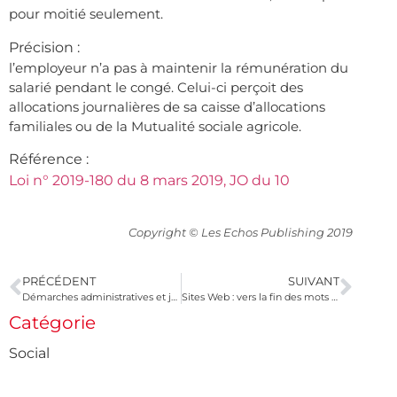
pour moitié seulement.
Précision :
l’employeur n’a pas à maintenir la rémunération du
salarié pendant le congé. Celui-ci perçoit des
allocations journalières de sa caisse d’allocations
familiales ou de la Mutualité sociale agricole.
Référence :
Loi n° 2019-180 du 8 mars 2019, JO du 10
Copyright © Les Echos Publishing 2019
PRÉCÉDENT
SUIVANT
Démarches administratives et juridiques : comment s’en sortent les TPE/PME ?
Sites Web : vers la fin des mots de passe
Catégorie
Social