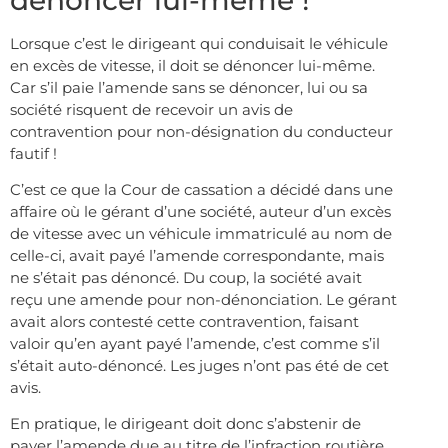
Lorsque c’est le dirigeant qui conduisait le véhicule
en excès de vitesse, il doit se dénoncer lui-même.
Car s’il paie l’amende sans se dénoncer, lui ou sa
société risquent de recevoir un avis de
contravention pour non-désignation du conducteur
fautif !
C’est ce que la Cour de cassation a décidé dans une
affaire où le gérant d’une société, auteur d’un excès
de vitesse avec un véhicule immatriculé au nom de
celle-ci, avait payé l’amende correspondante, mais
ne s’était pas dénoncé. Du coup, la société avait
reçu une amende pour non-dénonciation. Le gérant
avait alors contesté cette contravention, faisant
valoir qu’en ayant payé l’amende, c’est comme s’il
s’était auto-dénoncé. Les juges n’ont pas été de cet
avis.
En pratique, le dirigeant doit donc s’abstenir de
payer l’amende due au titre de l’infraction routière,