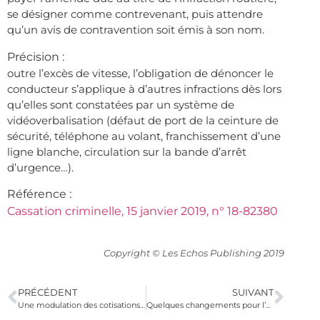
se désigner comme contrevenant, puis attendre
qu’un avis de contravention soit émis à son nom.
Précision :
outre l’excès de vitesse, l’obligation de dénoncer le
conducteur s’applique à d’autres infractions dès lors
qu’elles sont constatées par un système de
vidéoverbalisation (défaut de port de la ceinture de
sécurité, téléphone au volant, franchissement d’une
ligne blanche, circulation sur la bande d’arrêt
d’urgence…).
Référence :
Cassation criminelle, 15 janvier 2019, n° 18-82380
Copyright © Les Echos Publishing 2019
PRÉCÉDENT
SUIVANT
Une modulation des cotisations pour les travailleurs non salariés
Quelques changements pour l’autoliquidation de la TVA à l’importation