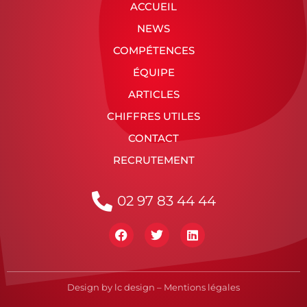
ACCUEIL
NEWS
COMPÉTENCES
ÉQUIPE
ARTICLES
CHIFFRES UTILES
CONTACT
RECRUTEMENT
02 97 83 44 44
Design by
lc design
–
Mentions légales