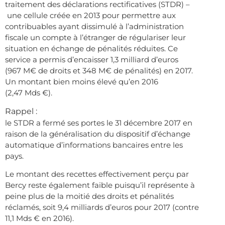
traitement des déclarations rectificatives (STDR) –
une cellule créée en 2013 pour permettre aux
contribuables ayant dissimulé à l’administration
fiscale un compte à l’étranger de régulariser leur
situation en échange de pénalités réduites. Ce
service a permis d’encaisser 1,3 milliard d’euros
(967 M€ de droits et 348 M€ de pénalités) en 2017.
Un montant bien moins élevé qu’en 2016
(2,47 Mds €).
Rappel :
le STDR a fermé ses portes le 31 décembre 2017 en
raison de la généralisation du dispositif d’échange
automatique d’informations bancaires entre les
pays.
Le montant des recettes effectivement perçu par
Bercy reste également faible puisqu’il représente à
peine plus de la moitié des droits et pénalités
réclamés, soit 9,4 milliards d’euros pour 2017 (contre
11,1 Mds € en 2016).