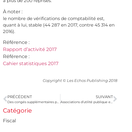
à plus de 200 reprises.
À noter :
le nombre de vérifications de comptabilité est,
quant à lui, stable (44 287 en 2017, contre 45 314 en
2016).
Référence :
Rapport d’activité 2017
Référence :
Cahier statistiques 2017
Copyright © Les Echos Publishing 2018
PRÉCÉDENT
SUIVANT
Des congés supplémentaires pour les salariés réservistes
Associations d’utilité publique et exonération du versement de transport
Catégorie
Fiscal