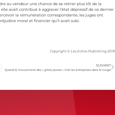
erdre au vendeur une chance de se retirer plus tôt de la
 elle avait contribué à aggraver l’état dépressif de ce dernier
ercevoir la rémunération correspondante, les juges ont
judice moral et financier qu’il avait subi.
Copyright © Les Echos Publishing 2019
SUIVANT
Quand le mouvement des « gilets jaunes » met les entreprises dans le rouge