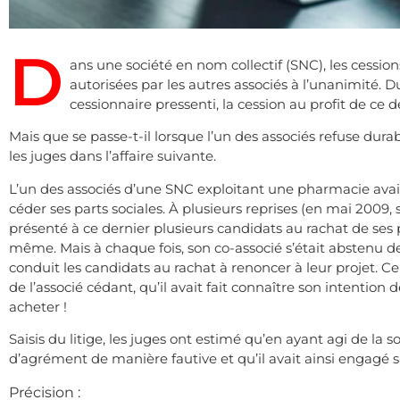
D
ans une société en nom collectif (SNC), les cessio
autorisées par les autres associés à l’unanimité. D
cessionnaire pressenti, la cession au profit de ce d
Mais que se passe-t-il lorsque l’un des associés refuse du
les juges dans l’affaire suivante.
L’un des associés d’une SNC exploitant une pharmacie avait
céder ses parts sociales. À plusieurs reprises (en mai 2009, s
présenté à ce dernier plusieurs candidats au rachat de ses p
même. Mais à chaque fois, son co-associé s’était abstenu de
conduit les candidats au rachat à renoncer à leur projet. Ce
de l’associé cédant, qu’il avait fait connaître son intention d
acheter !
Saisis du litige, les juges ont estimé qu’en ayant agi de la s
d’agrément de manière fautive et qu’il avait ainsi engagé s
Précision :