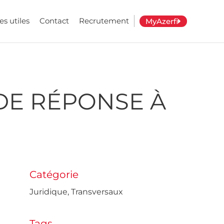
es utiles
Contact
Recrutement
MyAzerfi
 DE RÉPONSE À
Catégorie
Juridique
,
Transversaux
Tags