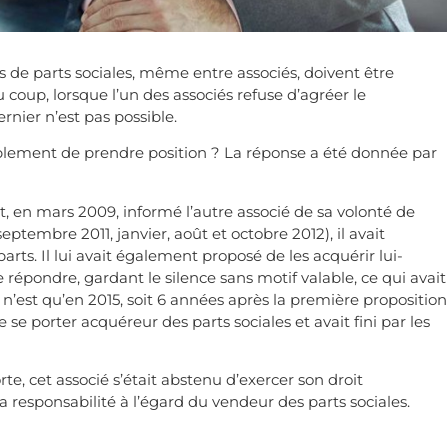
ns de parts sociales, même entre associés, doivent être
u coup, lorsque l’un des associés refuse d’agréer le
ernier n’est pas possible.
rablement de prendre position ? La réponse a été donnée par
, en mars 2009, informé l’autre associé de sa volonté de
eptembre 2011, janvier, août et octobre 2012), il avait
arts. Il lui avait également proposé de les acquérir lui-
 répondre, gardant le silence sans motif valable, ce qui avait
 n’est qu’en 2015, soit 6 années après la première proposition
e se porter acquéreur des parts sociales et avait fini par les
orte, cet associé s’était abstenu d’exercer son droit
a responsabilité à l’égard du vendeur des parts sociales.