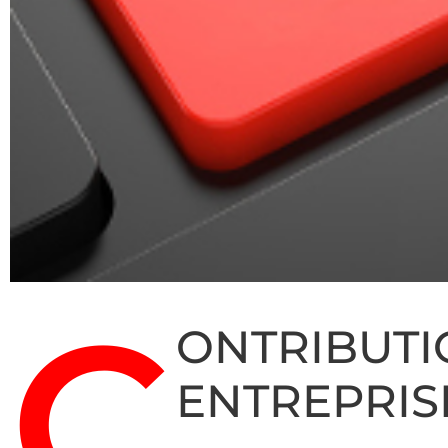
C
ONTRIBUTI
ENTREPRISE