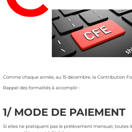
.
Comme chaque année, au 15 décembre, la Contribution Fonci
Rappel des formalités à accomplir :
.
1/ MODE DE PAIEMENT
Si elles ne pratiquent pas le prélèvement mensuel, t
outes l