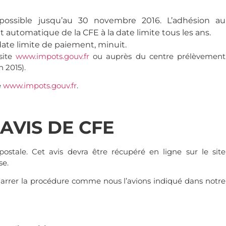
possible jusqu’au 30 novembre 2016. L’adhésion au
automatique de la CFE à la date limite tous les ans.
date limite de paiement, minuit.
site
www.impots.gouv.fr
ou auprès du centre prélèvement
n 2015).
e
www.impots.gouv.fr
.
AVIS DE CFE
ostale. Cet avis devra être récupéré en ligne sur le site
se.
émarrer la procédure comme nous l’avions indiqué dans notre