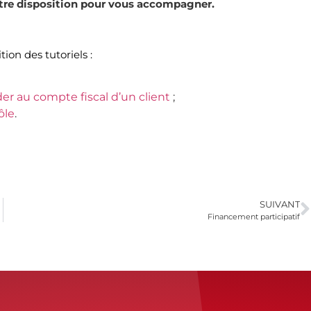
votre disposition pour vous accompagner.
on des tutoriels :
er au compte fiscal d’un client
;
ôle
.
SUIVANT
Financement participatif