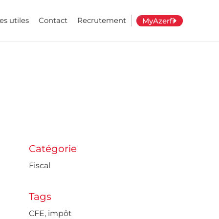
es utiles
Contact
Recrutement
MyAzerfi
Catégorie
Fiscal
Tags
CFE
,
impôt