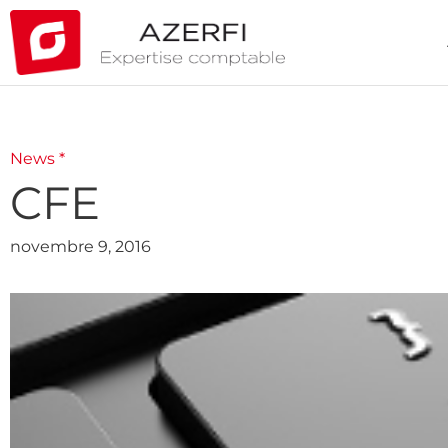
News *
CFE
novembre 9, 2016