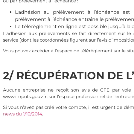
ou par prélèvement à l’échéance :
L’adhésion au prélèvement à l’échéance est 
prélèvement à l’échéance entraîne le prélèvement 
Le télérèglement en ligne est possible jusqu’à la 
L’adhésion aux prélèvements se fait directement sur le 
service (dont les coordonnées figurent sur l’avis d’impositio
Vous pouvez accéder à l’espace de télérèglement sur le sit
.
2/ RÉCUPÉRATION DE L’
Aucune entreprise ne reçoit son avis de CFE par voie p
www.impots.gouv.fr, sur l’espace professionnel de l’entrepri
Si vous n’avez pas créé votre compte, il est urgent de d
news du 1/10/2014
.
.