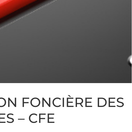
ON FONCIÈRE DES
S – CFE