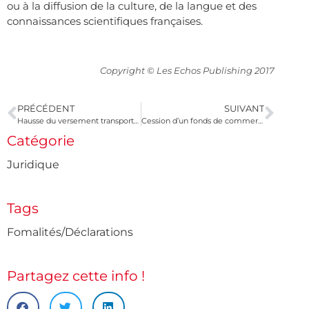
ou à la diffusion de la culture, de la langue et des
connaissances scientifiques françaises.
Copyright © Les Echos Publishing 2017
PRÉCÉDENT
SUIVANT
Hausse du versement transport en Île-de-France au 1 juillet
Cession d’un fonds de commerce en franchise : le franchiseur peut-il s’y opposer ?
Catégorie
Juridique
Tags
Fomalités/Déclarations
Partagez cette info !