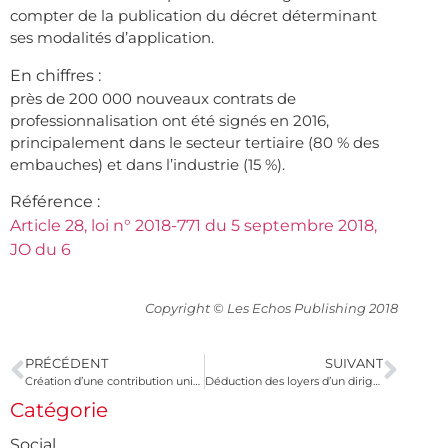
compter de la publication du décret déterminant
ses modalités d’application.
En chiffres :
près de 200 000 nouveaux contrats de
professionnalisation ont été signés en 2016,
principalement dans le secteur tertiaire (80 % des
embauches) et dans l’industrie (15 %).
Référence :
Article 28, loi n° 2018-771 du 5 septembre 2018,
JO du 6
Copyright © Les Echos Publishing 2018
PRÉCÉDENT
SUIVANT
Création d’une contribution unique à la formation professionnelle et à l’alternance
Déduction des loyers d’un dirigeant d’association
Catégorie
Social