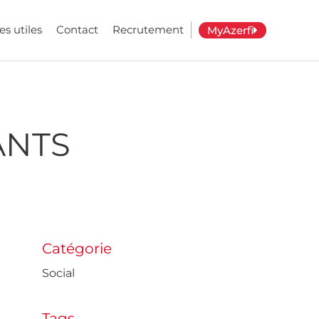
es utiles
Contact
Recrutement
MyAzerfi
ANTS
Catégorie
Social
Tags