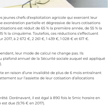
es jeunes chefs d’exploitation agricole qui exercent leur
une exonération partielle et dégressive de leurs cotisations
otisations est réduit de 65 % la première année, de 55 % la
5 % la cinquième. Toutefois, ces réductions s’effectuent
 2017, à 2 672 €, 2 261 €, 1 439 €, 1 028 € et 617 €.
pendant, leur mode de calcul ne change pas. Ils
 plafond annuel de la Sécurité sociale auquel est appliqué
).
duite en raison d’une invalidité de plus de 6 mois entraînant
ttement sur l’assiette de leur cotisation d’allocations
êté. Dorénavant, il est égal à 890 fois le Smic horaire en
n est due (9,76 € en 2017).