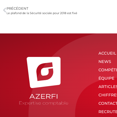
PRÉCÉDENT
Le plafond de la Sécurité sociale pour 2018 est fixé
ACCUEIL
NEWS
COMPÉT
ÉQUIPE
ARTICLE
CHIFFRE
CONTAC
RECRUT