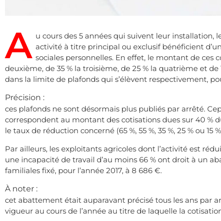
A
u cours des 5 années qui suivent leur installation, l
activité à titre principal ou exclusif bénéficient d’
sociales personnelles. En effet, le montant de ces c
deuxième, de 35 % la troisième, de 25 % la quatrième et de 1
dans la limite de plafonds qui s’élèvent respectivement, pour
Précision :
ces plafonds ne sont désormais plus publiés par arrêté. Ce
correspondent au montant des cotisations dues sur 40 % du
le taux de réduction concerné (65 %, 55 %, 35 %, 25 % ou 15 %
Par ailleurs, les exploitants agricoles dont l’activité est ré
une incapacité de travail d’au moins 66 % ont droit à un aba
familiales fixé, pour l’année 2017, à 8 686 €.
À noter :
cet abattement était auparavant précisé tous les ans par arr
vigueur au cours de l’année au titre de laquelle la cotisatio