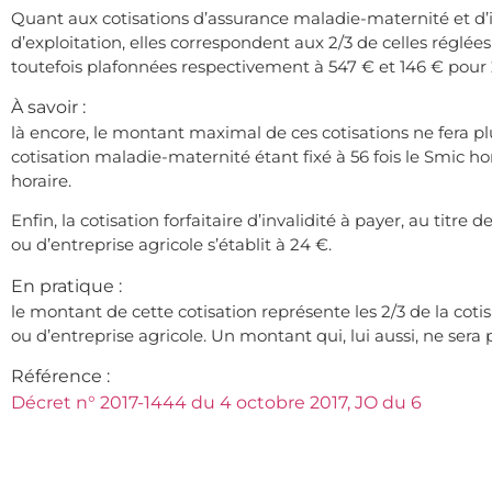
Quant aux cotisations d’assurance maladie-maternité et d’in
d’exploitation, elles correspondent aux 2/3 de celles réglées 
toutefois plafonnées respectivement à 547 € et 146 € pour 
À savoir :
là encore, le montant maximal de ces cotisations ne fera plu
cotisation maladie-maternité étant fixé à 56 fois le Smic horai
horaire.
Enfin, la cotisation forfaitaire d’invalidité à payer, au titre
ou d’entreprise agricole s’établit à 24 €.
En pratique :
le montant de cette cotisation représente les 2/3 de la cotis
ou d’entreprise agricole. Un montant qui, lui aussi, ne sera
Référence :
Décret n° 2017-1444 du 4 octobre 2017, JO du 6