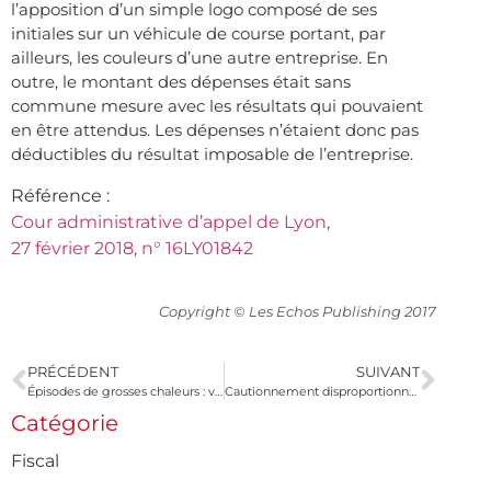
l’apposition d’un simple logo composé de ses
initiales sur un véhicule de course portant, par
ailleurs, les couleurs d’une autre entreprise. En
outre, le montant des dépenses était sans
commune mesure avec les résultats qui pouvaient
en être attendus. Les dépenses n’étaient donc pas
déductibles du résultat imposable de l’entreprise.
Référence :
Cour administrative d’appel de Lyon,
27 février 2018, n° 16LY01842
Copyright © Les Echos Publishing 2017
PRÉCÉDENT
SUIVANT
Épisodes de grosses chaleurs : vos salariés doivent être protégés !
Cautionnement disproportionné : les biens du conjoint doivent-ils être pris en compte ?
Catégorie
Fiscal