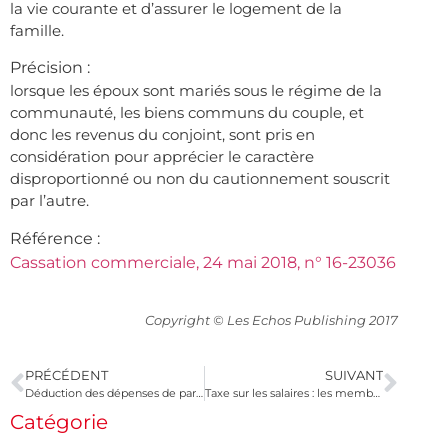
la vie courante et d’assurer le logement de la
famille.
Précision :
lorsque les époux sont mariés sous le régime de la
communauté, les biens communs du couple, et
donc les revenus du conjoint, sont pris en
considération pour apprécier le caractère
disproportionné ou non du cautionnement souscrit
par l’autre.
Référence :
Cassation commerciale, 24 mai 2018, n° 16-23036
Copyright © Les Echos Publishing 2017
PRÉCÉDENT
SUIVANT
Déduction des dépenses de parrainage au profit d’une association
Taxe sur les salaires : les membres du directoire sont concernés !
Catégorie