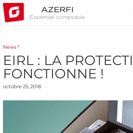
News *
EIRL : LA PROTEC
FONCTIONNE !
octobre 25, 2018