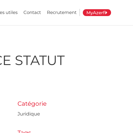
es utiles
Contact
Recrutement
MyAzerfi
CE STATUT
Catégorie
Juridique
Tags