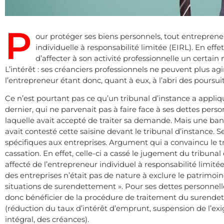
P
our protéger ses biens personnels, tout entrepreneu
individuelle à responsabilité limitée (EIRL). En eff
d’affecter à son activité professionnelle un certain
L’intérêt : ses créanciers professionnels ne peuvent plus ag
l’entrepreneur étant donc, quant à eux, à l’abri des poursui
Ce n’est pourtant pas ce qu’un tribunal d’instance a appliq
dernier, qui ne parvenait pas à faire face à ses dettes pers
laquelle avait accepté de traiter sa demande. Mais une banq
avait contesté cette saisine devant le tribunal d’instance. Se
spécifiques aux entreprises. Argument qui a convaincu le t
cassation. En effet, celle-ci a cassé le jugement du tribuna
affecté de l’entrepreneur individuel à responsabilité limitée
des entreprises n’était pas de nature à exclure le patrimo
situations de surendettement ». Pour ses dettes personnelle
donc bénéficier de la procédure de traitement du surendet
(réduction du taux d’intérêt d’emprunt, suspension de l’exig
intégral, des créances).