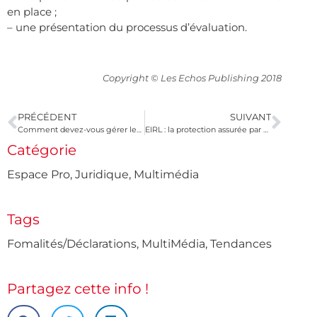
en place ;
– une présentation du processus d’évaluation.
Copyright © Les Echos Publishing 2018
PRÉCÉDENT
SUIVANT
Comment devez-vous gérer les jours fériés de novembre ?
EIRL : la protection assurée par ce statut fonctionne !
Catégorie
Espace Pro
,
Juridique
,
Multimédia
Tags
Fomalités/Déclarations
,
MultiMédia
,
Tendances
Partagez cette info !