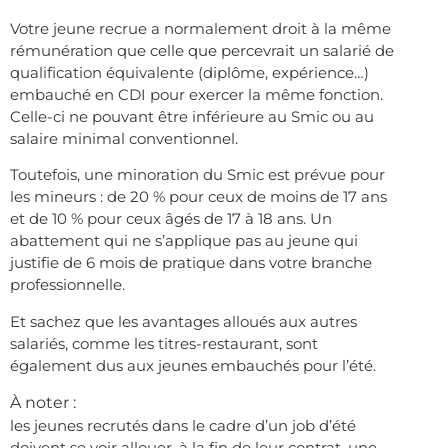
Votre jeune recrue a normalement droit à la même
rémunération que celle que percevrait un salarié de
qualification équivalente (diplôme, expérience…)
embauché en CDI pour exercer la même fonction.
Celle-ci ne pouvant être inférieure au Smic ou au
salaire minimal conventionnel.
Toutefois, une minoration du Smic est prévue pour
les mineurs : de 20 % pour ceux de moins de 17 ans
et de 10 % pour ceux âgés de 17 à 18 ans. Un
abattement qui ne s’applique pas au jeune qui
justifie de 6 mois de pratique dans votre branche
professionnelle.
Et sachez que les avantages alloués aux autres
salariés, comme les titres-restaurant, sont
également dus aux jeunes embauchés pour l’été.
À noter :
les jeunes recrutés dans le cadre d’un job d’été
doivent se voir allouer, à la fin de leur contrat, une