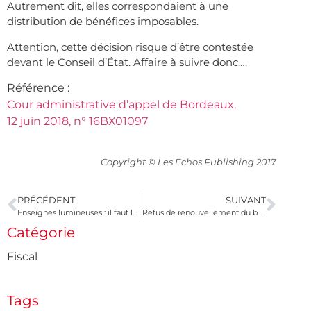
Autrement dit, elles correspondaient à une
distribution de bénéfices imposables.
Attention, cette décision risque d’être contestée
devant le Conseil d’État. Affaire à suivre donc….
Référence :
Cour administrative d’appel de Bordeaux,
12 juin 2018, n° 16BX01097
Copyright © Les Echos Publishing 2017
PRÉCÉDENT
SUIVANT
Enseignes lumineuses : il faut les éteindre !
Refus de renouvellement du bail rural d’un locataire âgé
Catégorie
Fiscal
Tags