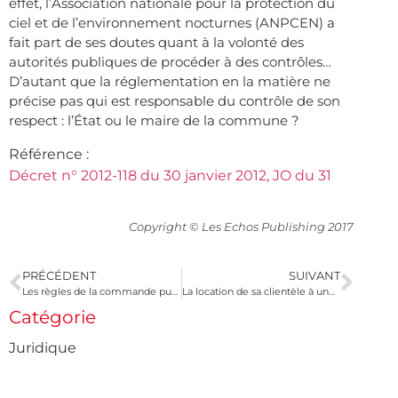
effet, l’Association nationale pour la protection du
ciel et de l’environnement nocturnes (ANPCEN) a
fait part de ses doutes quant à la volonté des
autorités publiques de procéder à des contrôles…
D’autant que la réglementation en la matière ne
précise pas qui est responsable du contrôle de son
respect : l’État ou le maire de la commune ?
Référence :
Décret n° 2012-118 du 30 janvier 2012, JO du 31
Copyright © Les Echos Publishing 2017
PRÉCÉDENT
SUIVANT
Les règles de la commande publique peuvent s’imposer à une association
La location de sa clientèle à une EURL est-elle déductible ?
Catégorie
Juridique