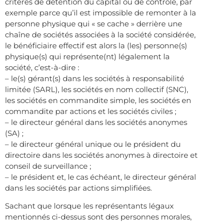
critères de détention du capital ou de contrôle, par
exemple parce qu’il est impossible de remonter à la
personne physique qui « se cache » derrière une
chaîne de sociétés associées à la société considérée,
le bénéficiaire effectif est alors la (les) personne(s)
physique(s) qui représente(nt) légalement la
société, c’est-à-dire :
– le(s) gérant(s) dans les sociétés à responsabilité
limitée (SARL), les sociétés en nom collectif (SNC),
les sociétés en commandite simple, les sociétés en
commandite par actions et les sociétés civiles ;
– le directeur général dans les sociétés anonymes
(SA) ;
– le directeur général unique ou le président du
directoire dans les sociétés anonymes à directoire et
conseil de surveillance ;
– le président et, le cas échéant, le directeur général
dans les sociétés par actions simplifiées.
Sachant que lorsque les représentants légaux
mentionnés ci-dessus sont des personnes morales,