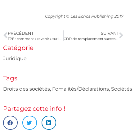
Copyright © Les Echos Publishing 2017
PRÉCÉDENT
SUIVANT
TPE : comment « revenir » sur les accords collectifs ?
CDD de remplacement successifs : doivent-ils être requalifiés en CDI ?
Catégorie
Juridique
Tags
Droits des sociétés
,
Fomalités/Déclarations
,
Sociétés
Partagez cette info !