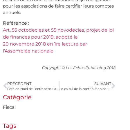
pour les associations de faire certifier leurs comptes
annuels.
Référence :
Art. 55 octodecies et 55 novodecies, projet de loi
de finances pour 2019, adopté le
20 novembre 2018 en 1re lecture par
l’Assemblée nationale
Copyright © Les Echos Publishing 2018
PRÉCÉDENT
SUIVANT
Fête de Noël de l’entreprise : la vigilance est de mise !
Le calcul de la contribution de la communauté au financement du logement des époux
Catégorie
Fiscal
Tags