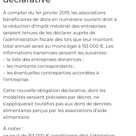
À compter du 1er janvier 2019, les associations
bénéficiaires de dons en numéraire ouvrant droit à
la réduction d’impôt mécénat des entreprises
seraient tenues de les déclarer auprès de
l’administration fiscale dès lors que leur montant
total annuel serait au moins égal à 153 000 €. Les
informations transmises seraient les suivantes :
– la liste des entreprises donatrices ;
– les montants correspondants ;
– les éventuelles contreparties accordées à
l’entreprise.
Cette nouvelle obligation déclarative, dont les
modalités seraient précisées par décret, ne
s’appliquerait toutefois pas aux dons de denrées
alimentaires perçus par les associations d’aide
alimentaire.
À noter :
ce seuil de 153 000 € conditionne déjà l’obligation