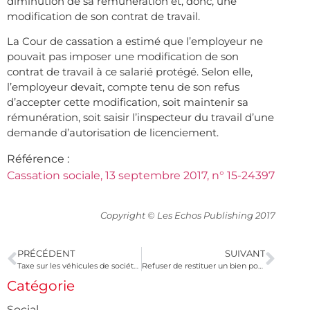
diminution de sa rémunération et, donc, une
modification de son contrat de travail.
La Cour de cassation a estimé que l’employeur ne
pouvait pas imposer une modification de son
contrat de travail à ce salarié protégé. Selon elle,
l’employeur devait, compte tenu de son refus
d’accepter cette modification, soit maintenir sa
rémunération, soit saisir l’inspecteur du travail d’une
demande d’autorisation de licenciement.
Référence :
Cassation sociale, 13 septembre 2017, n° 15-24397
Copyright © Les Echos Publishing 2017
PRÉCÉDENT
SUIVANT
Taxe sur les véhicules de sociétés : de nouvelles règles
Refuser de restituer un bien pour obtenir le règlement d’une facture ?
Catégorie
Social