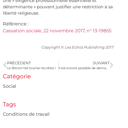
une « exigence professionnelle essentielle et
déterminante » pouvant justifier une restriction à sa
liberté religieuse.
Référence :
Cassation sociale, 22 novembre 2017, n° 13-19855
Copyright © Les Echos Publishing 2017
PRÉCÉDENT
SUIVANT
Le Bitcoin fait tourner les têtes !
Il est encore possible de demander l’aide financière liée au contrat de génération !
Catégorie
Social
Tags
Conditions de travail