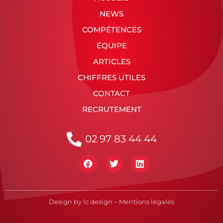
NEWS
COMPÉTENCES
ÉQUIPE
ARTICLES
CHIFFRES UTILES
CONTACT
RECRUTEMENT
02 97 83 44 44
Design by
lc design
–
Mentions légales