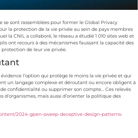
e se sont rassemblées pour former le Global Privacy
r la protection de la vie privée au sein de pays membres
l la CNIL a collaboré, le réseau a étudié 1 010 sites web et
pplis ont recours à des mécanismes faussant la capacité des
 protection de leur vie privée.
utant
évidence l’option qui protège le moins la vie privée et qui
isissent un langage complexe et déroutant ou encore obligent à
 de confidentialité ou supprimer son compte… Ces relevés
s d’organismes, mais aussi d’orienter la politique des
content/2024-gpen-sweep-deceptive-design-patterns-