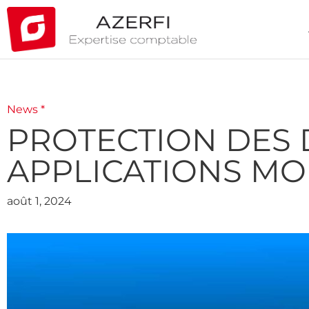
News *
PROTECTION DES D
APPLICATIONS M
août 1, 2024