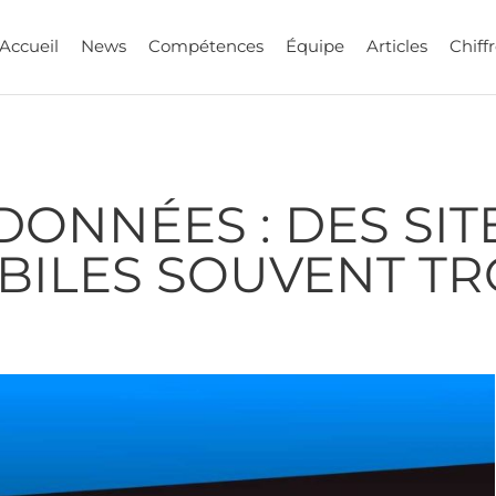
Accueil
News
Compétences
Équipe
Articles
Chiffr
ONNÉES : DES SIT
OBILES SOUVENT T