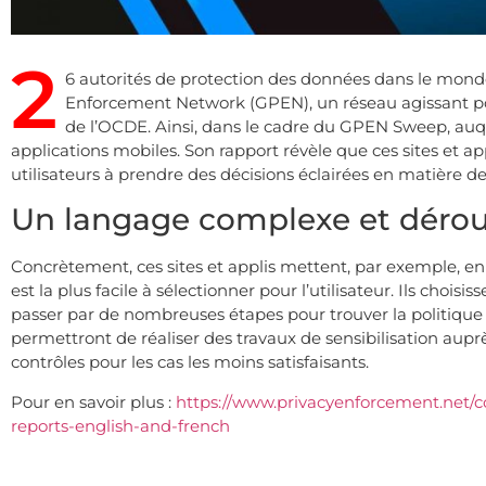
2
6 autorités de protection des données dans le mond
Enforcement Network (GPEN), un réseau agissant pou
de l’OCDE. Ainsi, dans le cadre du GPEN Sweep, auque
applications mobiles. Son rapport révèle que ces sites et a
utilisateurs à prendre des décisions éclairées en matière de
Un langage complexe et déro
Concrètement, ces sites et applis mettent, par exemple, en 
est la plus facile à sélectionner pour l’utilisateur. Ils cho
passer par de nombreuses étapes pour trouver la politique
permettront de réaliser des travaux de sensibilisation auprè
contrôles pour les cas les moins satisfaisants.
Pour en savoir plus :
https://www.privacyenforcement.net/
reports-english-and-french