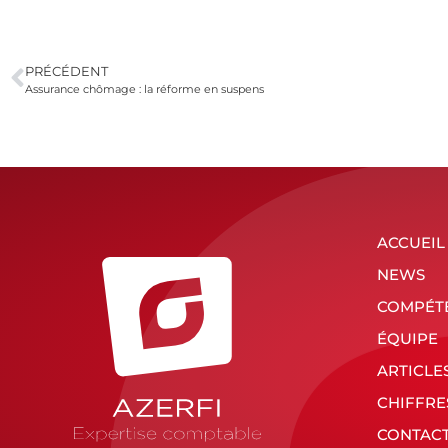
PRÉCÉDENT
Assurance chômage : la réforme en suspens
ACCUEIL
NEWS
COMPÉT
ÉQUIPE
ARTICLE
CHIFFRE
CONTAC