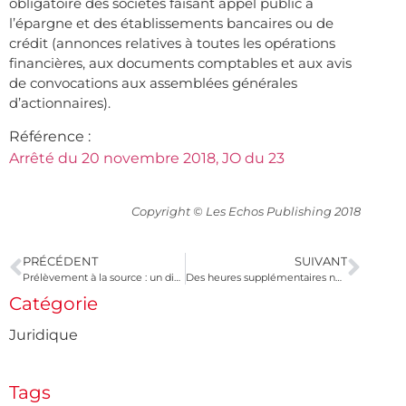
obligatoire des sociétés faisant appel public à
l’épargne et des établissements bancaires ou de
crédit (annonces relatives à toutes les opérations
financières, aux documents comptables et aux avis
de convocations aux assemblées générales
d’actionnaires).
Référence :
Arrêté du 20 novembre 2018, JO du 23
Copyright © Les Echos Publishing 2018
PRÉCÉDENT
SUIVANT
Prélèvement à la source : un dispositif pénalisant pour les candidats à la propriété immobilière ?
Des heures supplémentaires nécessaires ?
Catégorie
Juridique
Tags