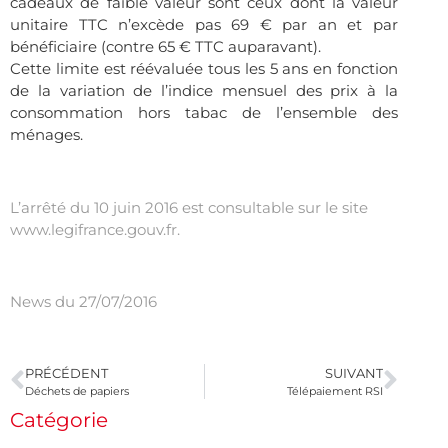
cadeaux de faible valeur sont ceux dont la valeur
unitaire TTC n’excède pas 69 € par an et par
bénéficiaire (contre 65 € TTC auparavant).
Cette limite est réévaluée tous les 5 ans en fonction
de la variation de l’indice mensuel des prix à la
consommation hors tabac de l’ensemble des
ménages.
.
L’arrêté du 10 juin 2016 est consultable sur le site
www.legifrance.gouv.fr
.
.
News du 27/07/2016
PRÉCÉDENT
SUIVANT
Déchets de papiers
Télépaiement RSI
Catégorie