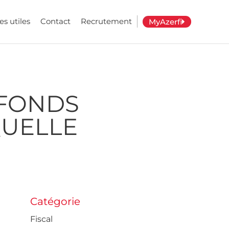
es utiles
Contact
Recrutement
MyAzerfi
 FONDS
QUELLE
Catégorie
Fiscal