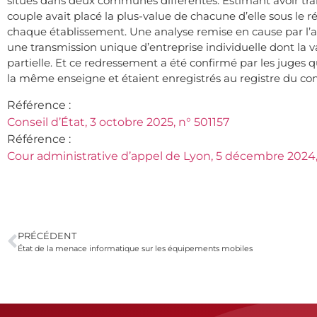
situés dans deux communes différentes. Estimant avoir tran
couple avait placé la plus-value de chacune d’elle sous le 
chaque établissement. Une analyse remise en cause par l’ad
une transmission unique d’entreprise individuelle dont la v
partielle. Et ce redressement a été confirmé par les juges 
la même enseigne et étaient enregistrés au registre du c
Référence :
Conseil d’État, 3 octobre 2025, n° 501157
Référence :
Cour administrative d’appel de Lyon, 5 décembre 2024
PRÉCÉDENT
État de la menace informatique sur les équipements mobiles