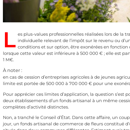
L
es plus-values professionnelles réalisées lors de la t
individuelle relevant de l’impôt sur le revenu ou d’
conditions et sur option, être exonérées en fonction 
lorsque cette valeur est inférieure à 500 000 € ; elle est pa
1 M€.
À noter :
en cas de cession d’entreprises agricoles à de jeunes agricult
limite est portée de 500 000 à 700 000 € pour une exonérati
Pour apprécier ces limites d’application, la question s’est p
deux établissements d’un fonds artisanal à un même cessi
complètes d’activité distinctes.
Non, a tranché le Conseil d’État. Dans cette affaire, un c
jour, un fonds artisanal de commerce de fleurs constitué d