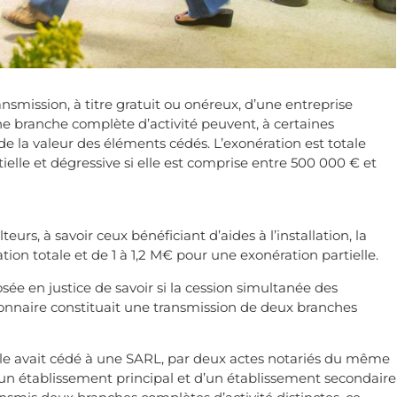
ransmission, à titre gratuit ou onéreux, d’une entreprise
une branche complète d’activité peuvent, à certaines
de la valeur des éléments cédés. L’exonération est totale
rtielle et dégressive si elle est comprise entre 500 000 € et
eurs, à savoir ceux bénéficiant d’aides à l’installation, la
on totale et de 1 à 1,2 M€ pour une exonération partielle.
osée en justice de savoir si la cession simultanée des
onnaire constituait une transmission de deux branches
ouple avait cédé à une SARL, par deux actes notariés du même
’un établissement principal et d’un établissement secondaire