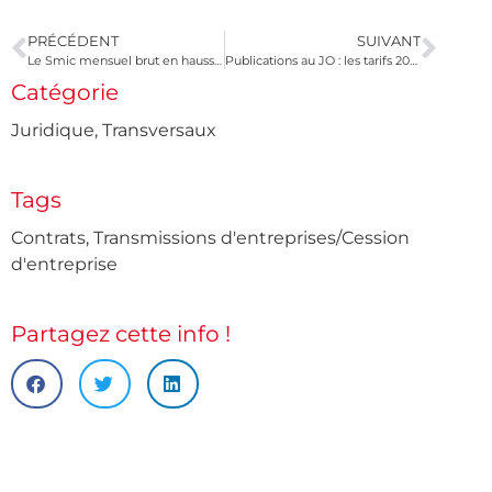
PRÉCÉDENT
SUIVANT
Le Smic mensuel brut en hausse de 18 € en 2018
Publications au JO : les tarifs 2018 pour les associations
Catégorie
Juridique
,
Transversaux
Tags
Contrats
,
Transmissions d'entreprises/Cession
d'entreprise
Partagez cette info !