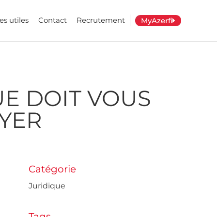
es utiles
Contact
Recrutement
MyAzerfi
UE DOIT VOUS
AYER
Catégorie
Juridique
Tags