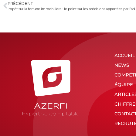
PRÉCÉDENT
Impôt sur la fortune immobilière : le point sur les préci
ACCUEIL
NEWS
COMPÉT
ÉQUIPE
ARTICLE
CHIFFRE
CONTAC
RECRUT