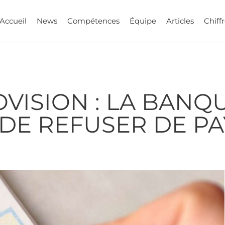
Accueil
News
Compétences
Équipe
Articles
Chiffr
VISION : LA BANQ
DE REFUSER DE P