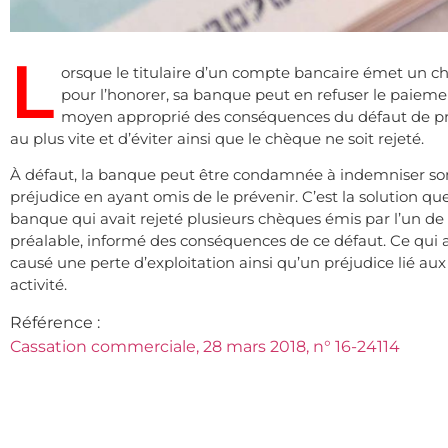
L
orsque le titulaire d’un compte bancaire émet un chè
pour l’honorer, sa banque peut en refuser le paiement
moyen approprié des conséquences du défaut de pro
au plus vite et d’éviter ainsi que le chèque ne soit rejeté.
À défaut, la banque peut être condamnée à indemniser son c
préjudice en ayant omis de le prévenir. C’est la solution 
banque qui avait rejeté plusieurs chèques émis par l’un de s
préalable, informé des conséquences de ce défaut. Ce qui ava
causé une perte d’exploitation ainsi qu’un préjudice lié au
activité.
Référence :
Cassation commerciale, 28 mars 2018, n° 16-24114