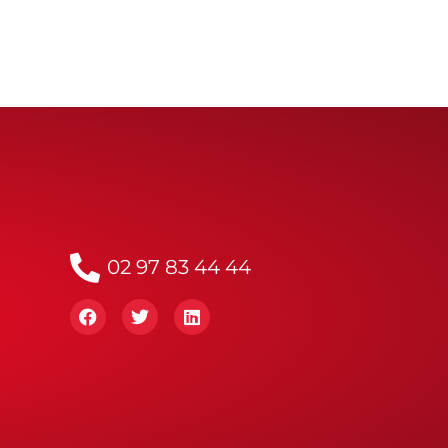
02 97 83 44 44