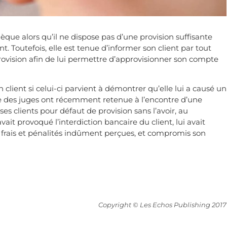
que alors qu’il ne dispose pas d’une provision suffisante
. Toutefois, elle est tenue d’informer son client par tout
vision afin de lui permettre d’approvisionner son compte
lient si celui-ci parvient à démontrer qu’elle lui a causé un
que des juges ont récemment retenue à l’encontre d’une
es clients pour défaut de provision sans l’avoir, au
it provoqué l’interdiction bancaire du client, lui avait
x frais et pénalités indûment perçues, et compromis son
Copyright © Les Echos Publishing 2017