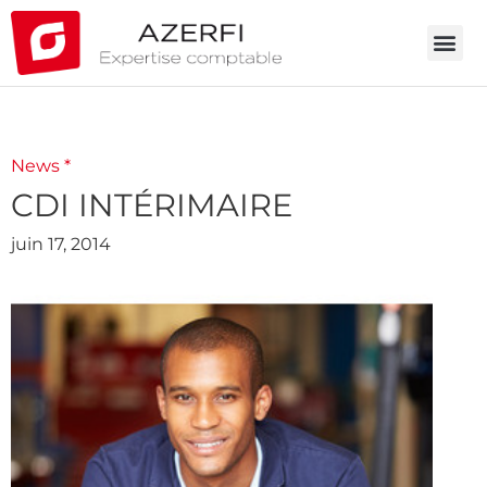
News *
CDI INTÉRIMAIRE
juin 17, 2014