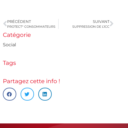
PRÉCÉDENT
SUIVANT
PROTECT° CONSOMMATEURS
SUPPRESSION DE L’ICC
Catégorie
Social
Tags
Partagez cette info !