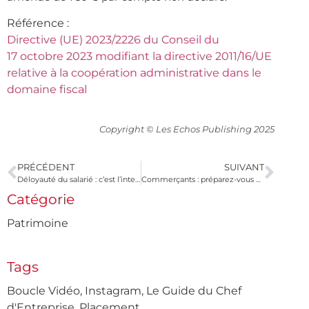
Référence :
Directive (UE) 2023/2226 du Conseil du
17 octobre 2023 modifiant la directive 2011/16/UE
relative à la coopération administrative dans le
domaine fiscal
Copyright © Les Echos Publishing 2025
PRÉCÉDENT
SUIVANT
Déloyauté du salarié : c’est l’intention qui compte !
Commerçants : préparez-vous pour les soldes d’hiver !
Catégorie
Patrimoine
Tags
Boucle Vidéo
,
Instagram
,
Le Guide du Chef
d'Entreprise
,
Placement