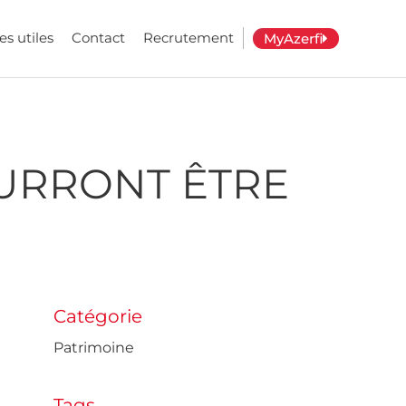
es utiles
Contact
Recrutement
MyAzerfi
OURRONT ÊTRE
Catégorie
Patrimoine
Tags