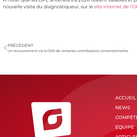
nouvelle visite du diagnostiqueur, sur le
site internet de l
PRÉCÉDENT
Un recouvrement via la DSN de certaines contributions conventionnelles
ACCUEIL
NEWS
COMPÉT
ÉQUIPE
ARTICLE