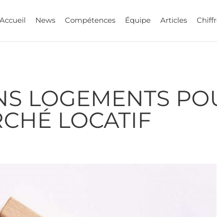
Accueil
News
Compétences
Équipe
Articles
Chiffr
AINS LOGEMENTS P
RCHÉ LOCATIF