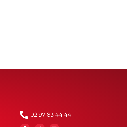
02 97 83 44 44