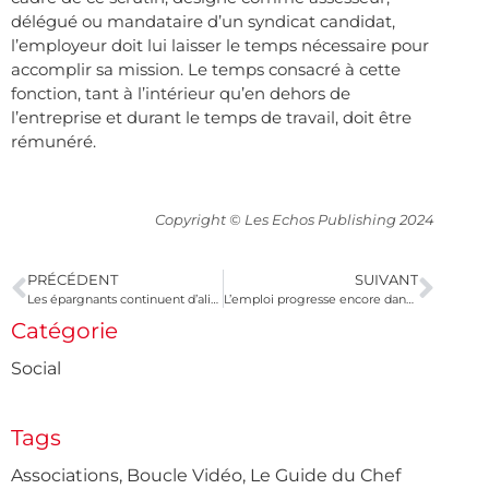
délégué ou mandataire d’un syndicat candidat,
l’employeur doit lui laisser le temps nécessaire pour
accomplir sa mission. Le temps consacré à cette
fonction, tant à l’intérieur qu’en dehors de
l’entreprise et durant le temps de travail, doit être
rémunéré.
Copyright © Les Echos Publishing 2024
PRÉCÉDENT
SUIVANT
Les épargnants continuent d’alimenter leurs contrats d’assurance-vie
L’emploi progresse encore dans les associations
Catégorie
Social
Tags
Associations
,
Boucle Vidéo
,
Le Guide du Chef