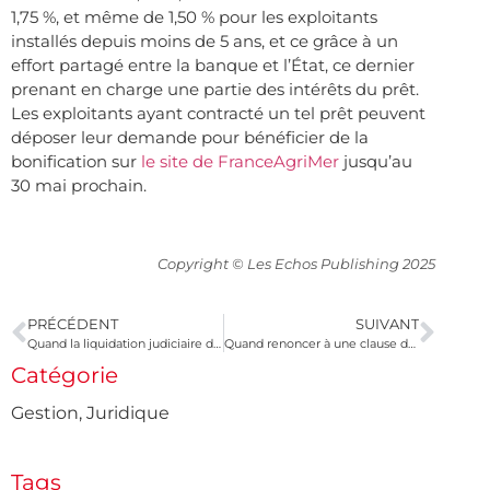
1,75 %, et même de 1,50 % pour les exploitants
installés depuis moins de 5 ans, et ce grâce à un
effort partagé entre la banque et l’État, ce dernier
prenant en charge une partie des intérêts du prêt.
Les exploitants ayant contracté un tel prêt peuvent
déposer leur demande pour bénéficier de la
bonification sur
le site de FranceAgriMer
jusqu’au
30 mai prochain.
Copyright © Les Echos Publishing 2025
PRÉCÉDENT
SUIVANT
Quand la liquidation judiciaire d’une société est étendue à son dirigeant
Quand renoncer à une clause de non-concurrence ?
Catégorie
Gestion
,
Juridique
Tags