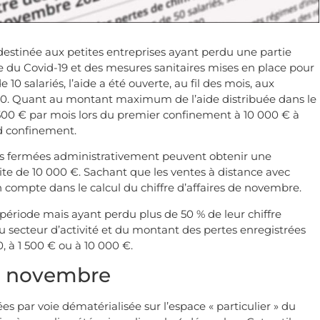
de destinée aux petites entreprises ayant perdu une partie
ise du Covid-19 et des mesures sanitaires mises en place pour
10 salariés, l’aide a été ouverte, au fil des mois, aux
 50. Quant au montant maximum de l’aide distribuée dans le
1 500 € par mois lors du premier confinement à 10 000 € à
 confinement.
ises fermées administrativement peuvent obtenir une
mite de 10 000 €. Sachant que les ventes à distance avec
n compte dans le calcul du chiffre d’affaires de novembre.
 période mais ayant perdu plus de 50 % de leur chiffre
n du secteur d’activité et du montant des pertes enregistrées
 à 1 500 € ou à 10 000 €.
e novembre
s par voie dématérialisée sur l’espace « particulier » du