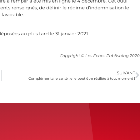
ire à remplir a été mis en ligne le 4 décembre. Cet outil
ments renseignés, de définir le régime d’indemnisation le
 favorable.
posées au plus tard le 31 janvier 2021.
Copyright © Les Echos Publishing 2020
SUIVANT
Complémentaire santé : elle peut être résiliée à tout moment !