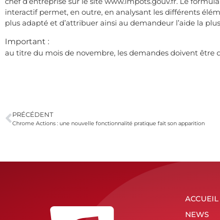
chef d’entreprise sur le site www.impots.gouv.fr. Le formula
interactif permet, en outre, en analysant les différents élé
plus adapté et d’attribuer ainsi au demandeur l’aide la plus
Important :
au titre du mois de novembre, les demandes doivent être dé
PRÉCÉDENT
Chrome Actions : une nouvelle fonctionnalité pratique fait son apparition
ACCUEIL
NEWS