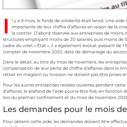
I
l y a 9 mois, le fonds de solidarité était lancé. Une ai
importante de leur chiffre d’affaires en raison de la cr
la contrer. D’abord réservée aux entreprises de moins de 
structures employant moins de 20 salariés, puis moins de
cadre du volet « État », il a également évolué, passant de 
compter de novembre 2020, date de démarrage du second
Dans le détail, au titre du mois de novembre, les entrepr
compensation de leur perte de chiffre d’affaires dans la li
retrait en magasin ou livraison ne doivent pas être prises e
Pour les autres entreprises restées ouvertes pendant cette
d’affaires, le plafond de l’aide pourra être fixé, en fonctio
lors du premier confinement et du mois de novembre 2020,
Les demandes pour le mois d
Pour obtenir cette aide, les demandes doivent être effectuée