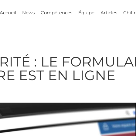
Accueil
News
Compétences
Équipe
Articles
Chiffr
ITÉ : LE FORMULA
E EST EN LIGNE