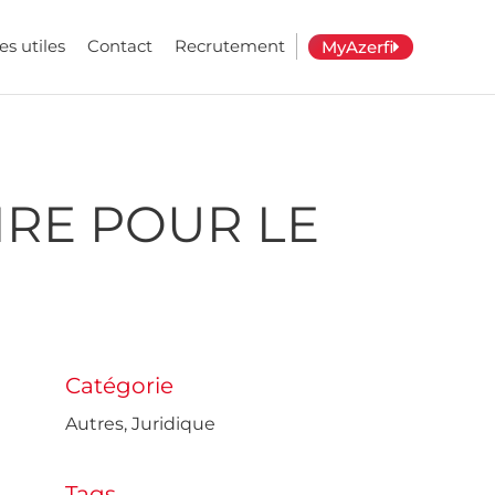
es utiles
Contact
Recrutement
MyAzerfi
IRE POUR LE
Catégorie
Autres
,
Juridique
Tags